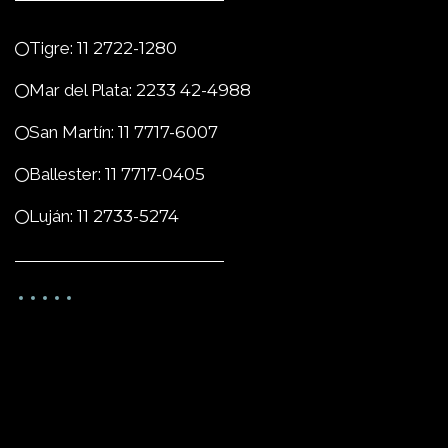
Tigre:
11 2722-1280
Mar del Plata:
2233 42-4988
San Martín:
11 7717-6007
Ballester:
11 7717-0405
Luján:
11 2733-5274