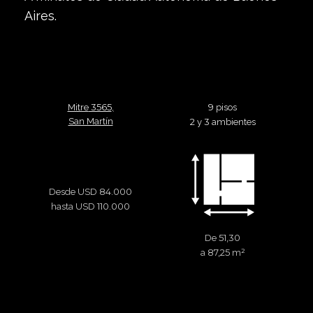
Aires.
3565
9
Mitre
,
pisos
San Martín
2
3
y
ambientes
84.000
Desde USD
110.000
hasta USD
51,30
De
87,25
²
a
m