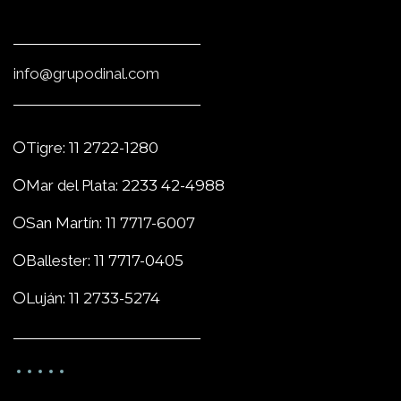
info@grupodinal.com
Tigre:
11 2722-1280
Mar del Plata:
2233 42-4988
San Martín:
11 7717-6007
Ballester:
11 7717-0405
Luján:
11 2733-5274