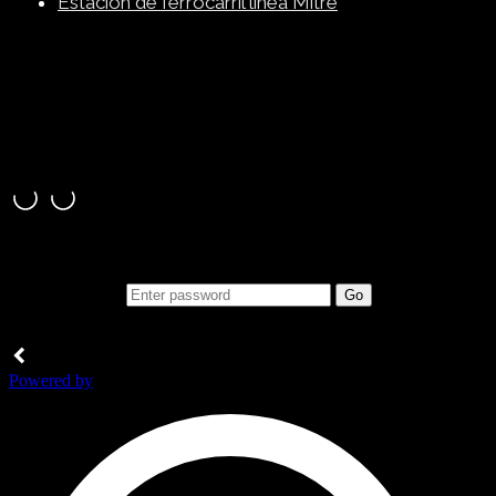
Estación de ferrocarril línea Mitre