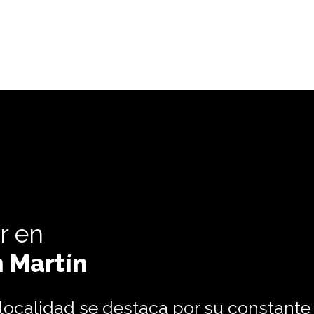
ir en
 Martín
 localidad se destaca por su constante