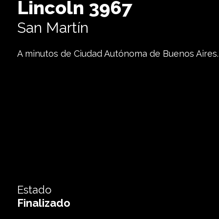
Lincoln 3967
San Martín
A minutos de Ciudad Autónoma de Buenos Aires.
3967
Lincoln
,
San Martín
Estado
Finalizado